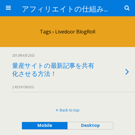
アフィリエイトの仕組みがカギだ！最新ノウハウの全貌を学習！
Tags › Livedoor BlogRoll
2012年6月25日
量産サイトの最新記事を共有
化させる方法！
2 RESPONSES
Back to top
Mobile
Desktop