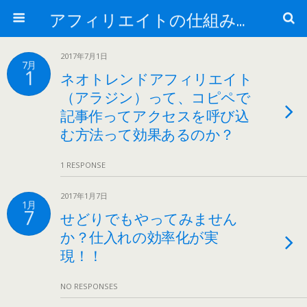
アフィリエイトの仕組みがカギだ！最新ノウハウの全貌を学習！
2017年7月1日
7月
1
ネオトレンドアフィリエイト
（アラジン）って、コピペで
記事作ってアクセスを呼び込
む方法って効果あるのか？
1 RESPONSE
2017年1月7日
1月
7
せどりでもやってみません
か？仕入れの効率化が実
現！！
NO RESPONSES