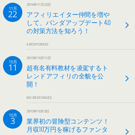
2016年11月22日
11月
22
アフィリエイター仲間を増や
して、パンダアップデート4.0
の対策方法を知ろう！
6 RESPONSES
2015年10月11日
10月
11
超有名有料教材を凌駕するト
レンドアフィリの全貌を公
開！
NO RESPONSES
2015年10月3日
10月
3
業界初の冒険型コンテンツ！
月収10万円を稼げるファンタ