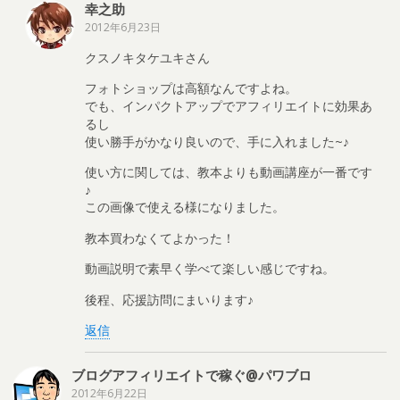
幸之助
2012年6月23日
クスノキタケユキさん
フォトショップは高額なんですよね。
でも、インパクトアップでアフィリエイトに効果あ
るし
使い勝手がかなり良いので、手に入れました~♪
使い方に関しては、教本よりも動画講座が一番です
♪
この画像で使える様になりました。
教本買わなくてよかった！
動画説明で素早く学べて楽しい感じですね。
後程、応援訪問にまいります♪
返信
ブログアフィリエイトで稼ぐ@パワブロ
2012年6月22日