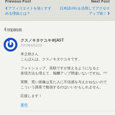
Previous Post
Next Post
アフィリエイトを強くすす
日本語URLを活用してアクセス
める理由とは？
アップ術！
4 responses
クスノキタケユキ＠JAST
2012年6月22日
幸之助さん
こんばんは。クスノキタケユキです。
フォトショップ、高額ですが使えるようになると
表現方法も増えて、報酬アップ間違いないですね。^^
実際、荒い画像は見た人に不信感を与えかねないので
こういう講座で勉強するのはいいかもしれません。
応援します！
返信