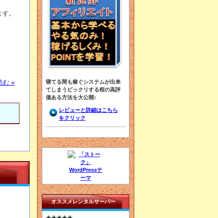
ます。
寝てる間も稼ぐシステムが出来
む »
てしまうビックリする程の高評
価ある方法を大公開♪
レビューと詳細はこちら
をクリック
オススメレンタルサーバー
★★★★★