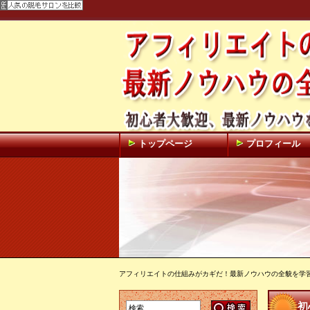
トップページ
プロフィール
アフィリエイトの仕組みがカギだ！最新ノウハウの全貌を学
初