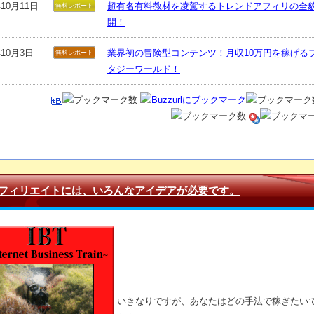
年10月11日
超有名有料教材を凌駕するトレンドアフィリの全
無料レポート
開！
年10月3日
業界初の冒険型コンテンツ！月収10万円を稼げる
無料レポート
タジーワールド！
フィリエイトには、いろんなアイデアが必要です。
いきなりですが、あなたはどの手法で稼ぎたい