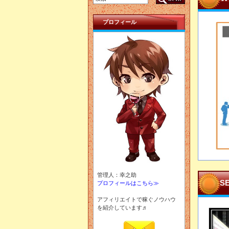
プロフィール
管理人：幸之助
S
プロフィールはこちら≫
アフィリエイトで稼ぐノウハウ
を紹介しています♬