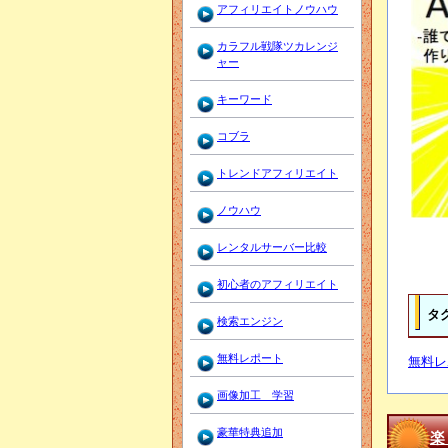
アフィリエイトノウハウ
カラフル戦隊ツカレンジ
ャー
キーワード
コブラ
トレンドアフィリエイト
ノウハウ
レンタルサーバー比較
初心者のアフィリエイト
タ
検索エンジン
無料レポート
無料レ
画像加工 学習
豪華特典追加
楽