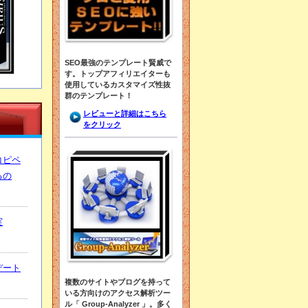
SEO最強のテンプレート賢威で
す。トップアフィリエイターも
使用しているカスタマイズ性抜
群のテンプレート！
レビューと詳細はこちら
をクリック
コピペ
るの
実
デート
複数のサイトやブログを持って
いる方向けのアクセス解析ツー
ル「 Group-Analyzer 」。多く