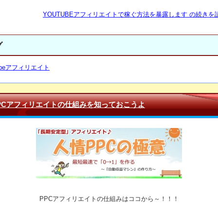
YOUTUBEアフィリエイトで稼ぐ方法を暴露します の続きを読
グ
Tubeアフィリエイト
PCアフィリエイトの仕組みを知っておこうよ
PPCアフィリエイトの仕組みはココから～！！！