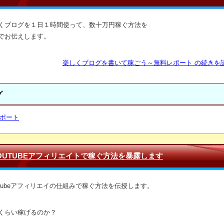
くブログを１日１時間使って、数十万円稼ぐ方法を
でお伝えします。
楽しくブログを書いて稼ごう～無料レポート の続きを読
グ
ポート
OUTUBEアフィリエイトで稼ぐ方法を暴露します
uTubeアフィリエイの仕組みで稼ぐ方法を伝授します。
くらい稼げるのか？