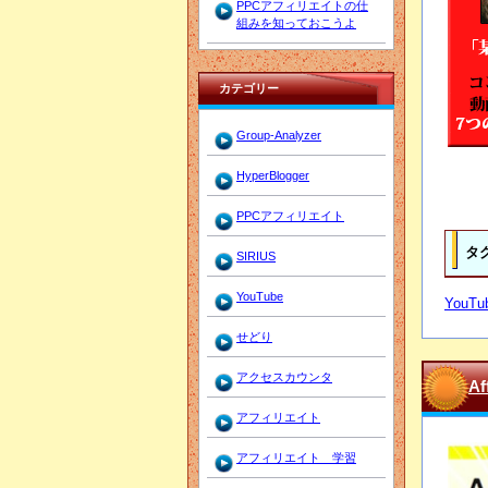
PPCアフィリエイトの仕
組みを知っておこうよ
カテゴリー
Group-Analyzer
HyperBlogger
PPCアフィリエイト
タ
SIRIUS
YouTube
YouTu
せどり
アクセスカウンタ
A
アフィリエイト
アフィリエイト 学習