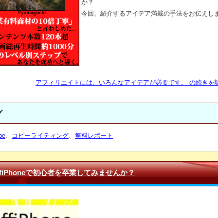
か？
今回、紹介するアイデア満載の手法をお伝えし
アフィリエイトには、いろんなアイデアが必要です。 の続きを読
グ
be
、
コピーライティング
、
無料レポート
ffiPhoneで初心者を卒業してみませんか？