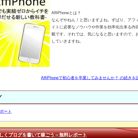
AffiPhoneとは？
なんぞやねん！と思いますよね。ずばり、アフ
イトに必要なノウハウや作業を効率化出来る内
載です。それでは、気になると思いますので、
していきますね。
AffiPhoneで初心者を卒業してみませんか？ の続きを読
グ
ポート
しくブログを書いて稼ごう～無料レポート