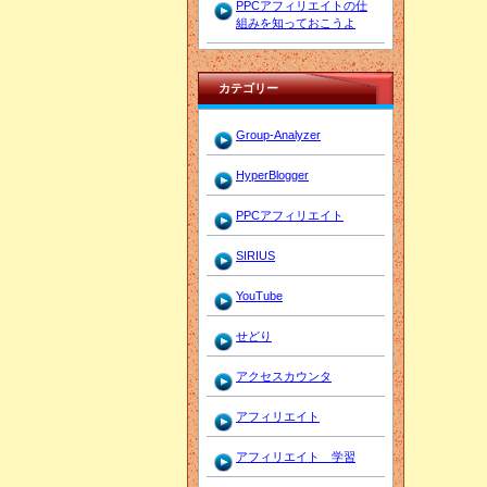
PPCアフィリエイトの仕
組みを知っておこうよ
カテゴリー
Group-Analyzer
HyperBlogger
PPCアフィリエイト
SIRIUS
YouTube
せどり
アクセスカウンタ
アフィリエイト
アフィリエイト 学習