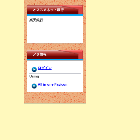
オススメネット銀行
楽天銀行
メタ情報
ログイン
Using
All in one Favicon