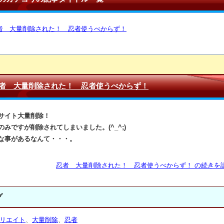
者 大量削除された！ 忍者使うべからず！
者 大量削除された！ 忍者使うべからず！
サイト大量削除！
のみですが削除されてしまいました。(^_^;)
な事があるなんて・・・。
忍者 大量削除された！ 忍者使うべからず！ の続きを読
グ
リエイト
、
大量削除
、
忍者