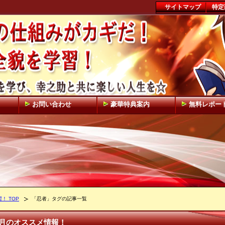
サイトマップ
特定
お問い合わせ
豪華特典案内
無料レポー
 TOP
「忍者」タグの記事一覧
月のオススメ情報！