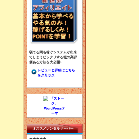
寝てる間も稼ぐシステムが出来
てしまうビックリする程の高評
価ある方法を大公開♪
レビューと詳細はこちら
をクリック
オススメレンタルサーバー
★★★★★