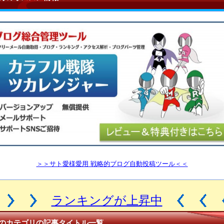
＞＞サト愛様愛用 戦略的ブログ自動投稿ツール＜＜
ランキングが上昇中
のカテゴリの記事タイトル一覧