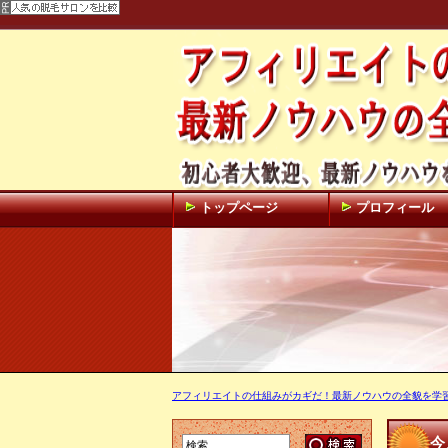
トップページ
プロフィール
アフィリエイトの仕組みがカギだ！最新ノウハウの全貌を学習！
今