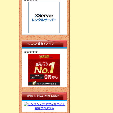
オススメ独自ドメイン
★★★★★
1円から支払いされるASP