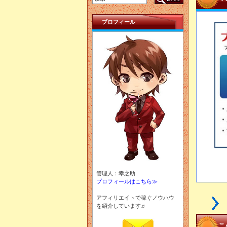
プロフィール
管理人：幸之助
プロフィールはこちら≫
アフィリエイトで稼ぐノウハウ
を紹介しています♬
こ