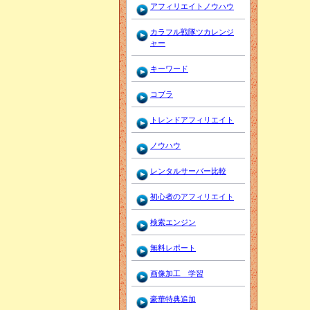
アフィリエイトノウハウ
カラフル戦隊ツカレンジ
ャー
キーワード
コブラ
トレンドアフィリエイト
ノウハウ
レンタルサーバー比較
初心者のアフィリエイト
検索エンジン
無料レポート
画像加工 学習
豪華特典追加