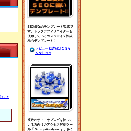
SEO最強のテンプレート賢威で
す。トップアフィリエイターも
使用しているカスタマイズ性抜
群のテンプレート！
レビューと詳細はこちら
をクリック
む »
複数のサイトやブログを持って
いる方向けのアクセス解析ツー
ル「 Group-Analyzer 」。多く