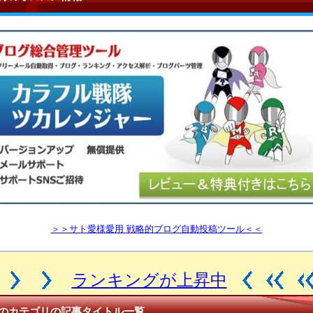
＞＞サト愛様愛用 戦略的ブログ自動投稿ツール＜＜
ランキングが上昇中
のカテゴリの記事タイトル一覧