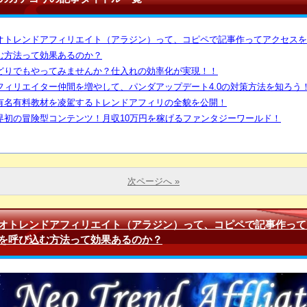
オトレンドアフィリエイト（アラジン）って、コピペで記事作ってアクセスを
む方法って効果あるのか？
どりでもやってみませんか？仕入れの効率化が実現！！
フィリエイター仲間を増やして、パンダアップデート4.0の対策方法を知ろう
有名有料教材を凌駕するトレンドアフィリの全貌を公開！
界初の冒険型コンテンツ！月収10万円を稼げるファンタジーワールド！
次ページへ »
オトレンドアフィリエイト（アラジン）って、コピペで記事作って
を呼び込む方法って効果あるのか？