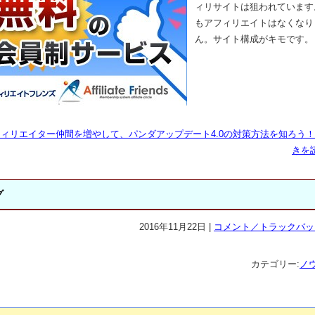
ィリサイトは狙われています
もアフィリエイトはなくなり
ん。サイト構成がキモです。
ィリエイター仲間を増やして、パンダアップデート4.0の対策方法を知ろう！
きを読
グ
2016年11月22日 |
コメント／トラックバック
カテゴリー:
ノ