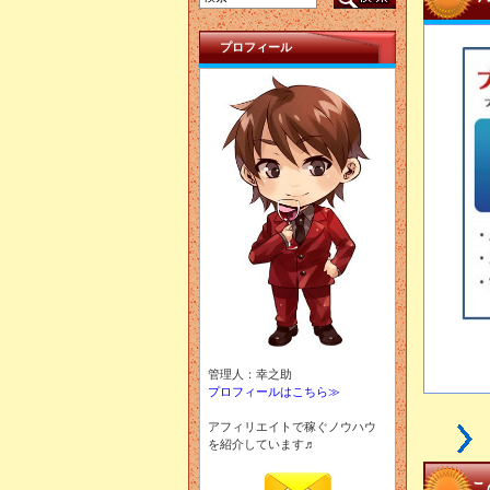
プロフィール
管理人：幸之助
プロフィールはこちら≫
アフィリエイトで稼ぐノウハウ
を紹介しています♬
こ