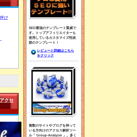
呼び
SEO最強のテンプレート賢威で
す。トップアフィリエイターも
使用しているカスタマイズ性抜
！
群のテンプレート！
レビューと詳細はこちら
をクリック
アクセ
複数のサイトやブログを持って
いる方向けのアクセス解析ツー
ル「 Group-Analyzer 」。多く