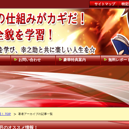
サイトマップ
特定
お問い合わせ
豪華特典案内
無料レポー
 TOP
著者アーカイブの記事一覧
月のオススメ情報！