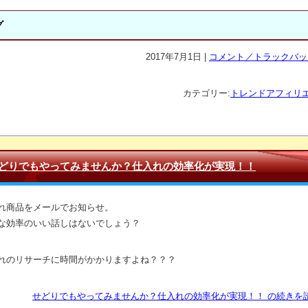
グ
2017年7月1日 |
コメント／トラックバック
カテゴリー:
トレンドアフィリ
どりでもやってみませんか？仕入れの効率化が実現！！
れ商品をメールでお知らせ。
な効率のいい話しはないでしょう？
れのリサーチに時間がかかりますよね？？？
せどりでもやってみませんか？仕入れの効率化が実現！！ の続きを読