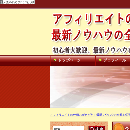
トップページ
プロフィール
アフィリエイトの仕組みがカギだ！最新ノウハウの全貌を学習！
今