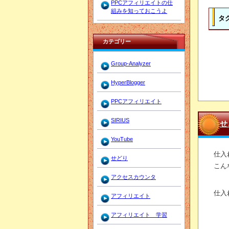
PPCアフィリエイトの仕
組みを知っておこうよ
タ
カテゴリー
Group-Analyzer
HyperBlogger
PPCアフィリエイト
SIRIUS
せ
YouTube
仕入
せどり
こん
アクセスカウンタ
仕入
アフィリエイト
アフィリエイト 学習