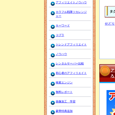
アフィリエイトノウハウ
タ
カラフル戦隊ツカレンジ
ャー
せどり
キーワード
コブラ
トレンドアフィリエイト
ノウハウ
レンタルサーバー比較
ア
初心者のアフィリエイト
ろ
検索エンジン
無料レポート
画像加工 学習
豪華特典追加