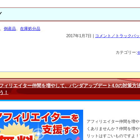
グ
、
倒産品
、
在庫処分品
2017年1月7日 |
コメント／トラックバック
カテゴリー:
フィリエイター仲間を増やして、パンダアップデート4.0の対策方
う！
アフィリエイター仲間を増や
くありませんか？仲間を増や
リットはすごいものですよ！